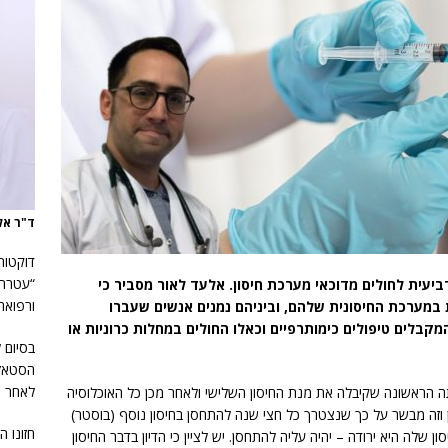
ד"ר אלעד
דוקטור
“עטרת 
יעית לחולים מדוכאי מערכת חיסון. אלעד לאור מסביר כי
ורפואה
במערכת החיסונית שלהם, וביניהם נמנים אנשים שעברו
מקבלים טיפולים כימותרפיים וכאלו החולים במחלות כרוניות או
הסטאז’
לאחר ת
תה הראשונה שקיבלה את מנת החיסון השלישי ולאחר מכן כל האוכלוסיה
ן וזה מבשר על כך שנצטרך כל חצי שנה להתחסן בחיסון נוסף (בוסטר)
חזונו 
שלה היא ירודה – יהיה עליה להתחסן. יש לציין כי הדיון בדבר החיסון