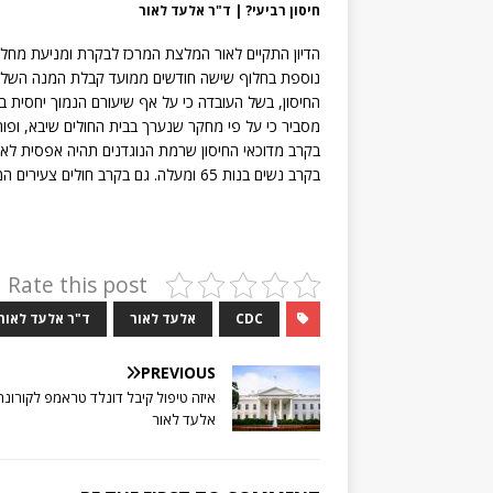
חיסון רביעי? | ד"ר אלעד לאור
נוספת בחלוף שישה חודשים ממועד קבלת המנה השלי
החיסון, בשל העובדה כי על אף שיעורם הנמוך יחסית באוכלוסייה, כ-1% ממקרי התמותה 
בקרב נשים בנות 65 ומעלה. גם בקרב חולים צעירים המצב דומה.
Rate this post
CDC
אלעד לאור
ד"ר אלעד לאור
PREVIOUS
איזה טיפול קיבל דונלד טראמפ לקורונה
אלעד לאור