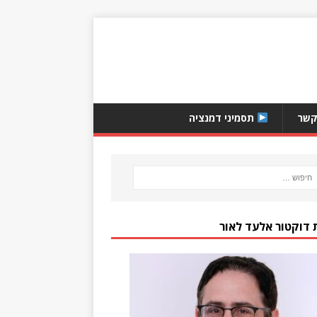
קשר
תסמיני דמנציה
 דוקטור אלעד לאור