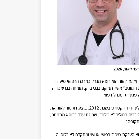
 לאור, 2026
 אלעד לאור הוא רופא מנהל במרכז הרפואי סיעודי
רימונים” אשר ממוקם בבני ברק. מומחה בגריאטריה
 פנימית ומנהל רפואי.
בסיום לימודי הדוקטורט בשנת 2012, ביצע דוקטור לאור את
 בבית החולים “איכילוב”, שם גם עבד כרופא מתמחה,
קופה זו.
הוא הענקת טיפול רפואי אנושי ומתקדם לאוכלוסייה