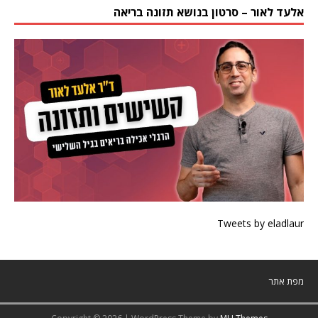
אלעד לאור – סרטון בנושא תזונה בריאה
Tweets by eladlaur
מפת אתר