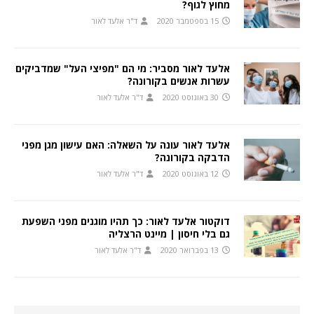
מחוץ לגוף?
15 בספטמבר 2020
ד"ר אלעד לאור
אלעד לאור מסביר: מי הם "מפיצי העל" שמדביקים
עשרות אנשים בקורונה?
30 באוגוסט 2020
ד"ר אלעד לאור
אלעד לאור עונה על השאלה: האם עישון מגן מפני
הדבקה בקורונה?
12 באוגוסט 2020
ד"ר אלעד לאור
דוקטור אלעד לאור: כך תהיו מוגנים מפני השפעת
גם בלי חיסון | מיינט הרצליה
13 בפברואר 2020
ד"ר אלעד לאור