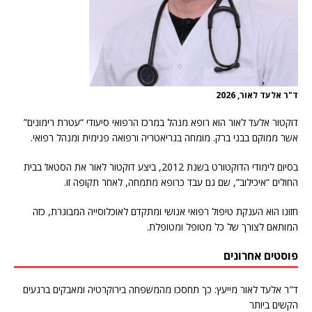
ד"ר אלעד לאור, 2026
דוקטור אלעד לאור הוא רופא מנהל במרכז הרפואי סיעודי “עטרת רימונים”
אשר ממוקם בבני ברק. מומחה בגריאטריה ורפואה פנימית ומנהל רפואי.
בסיום לימודי הדוקטורט בשנת 2012, ביצע דוקטור לאור את הסטאז’ בבית
החולים “איכילוב”, שם גם עבד כרופא מתמחה, לאחר תקופה זו.
חזונו הוא הענקת טיפול רפואי אנושי ומתקדם לאוכלוסייה המבוגרת, כזה
המותאם לצורך של כל מטופל ומטופלת.
פוסטים אחרונים
ד"ר אלעד לאור מייעץ: כך תחסכו מהמשפחה בירוקרטיה ומאבקים ברגעים
הקשים ביותר