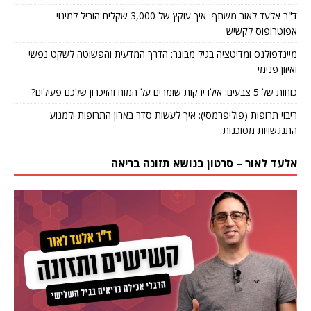
ד"ר אלעד לאור משתף: איך עוקץ של 3,000 שקלים הוביל למינוי
אפוטרופוס לקשיש
מיינדפולנס ומדיטציה בגיל מבוגר: הדרך המדעית והפשוטה לשקט נפשי
ואיזון פנימי
כוחות של 5 צבעים: אילו ירקות שומרים על המוח והזיכרון שלכם פעילים?
ריבוי תרופות (פוליפרמסי): איך לעשות סדר בארון התרופות ולמנוע
התנגשויות מסוכנות
אלעד לאור – סרטון בנושא תזונה בריאה