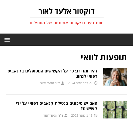
דוקטור אלעד לאור
חוות דעת וביקורות אמיתיות של מטופלים
תופעות לוואי
זהיר ומדורג: כך על הקשישים המטופלים בקנאביס
רפואי לנהוג
28 בפברואר 2024
ד"ר אלעד לאור
האם יש סיכונים בנטילת קנאביס רפואי על ידי
קשישים?
19 בינואר 2023
ד"ר אלעד לאור