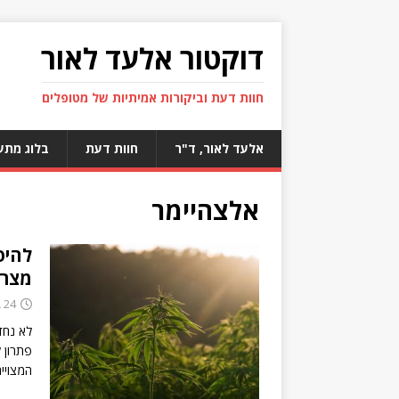
דוקטור אלעד לאור
חוות דעת וביקורות אמיתיות של מטופלים
אלעד לאור, ד"ר
חוות דעת
בלוג מתע
אלצהיימר
להיפ
מצרכ
24 בינואר 2023
לא נחד
פתרון ל
המצויי