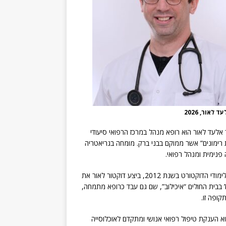
 לאור, 2026
 אלעד לאור הוא רופא מנהל במרכז הרפואי סיעודי
רימונים” אשר ממוקם בבני ברק. מומחה בגריאטריה
 פנימית ומנהל רפואי.
בסיום לימודי הדוקטורט בשנת 2012, ביצע דוקטור לאור את
 בבית החולים “איכילוב”, שם גם עבד כרופא מתמחה,
קופה זו.
הוא הענקת טיפול רפואי אנושי ומתקדם לאוכלוסייה