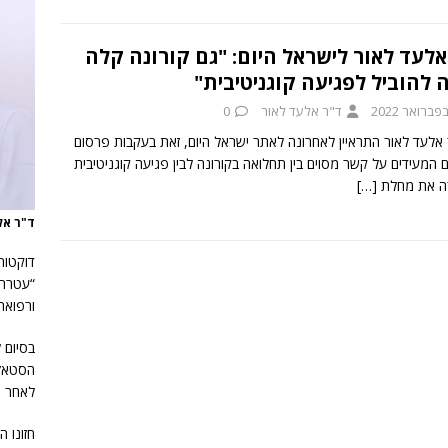
אלעד לאור לישראל היום: "גם קורונה קלה
ה להוביל לפגיעה קוגניטיבית"
ד"ר אלעד לאור
0
 אלעד לאור התראיין לאחרונה לאתר ישראל היום, זאת בעקבות פרסום
 המעידים על קשר מסוים בין תחלואה בקורונה לבין פגיעה קוגניטיבית
ה את מחלת
[…]
ד"ר אלעד
דוקטור
“עטרת 
ורפואה
הסטאז’
לאחר ת
חזונו 