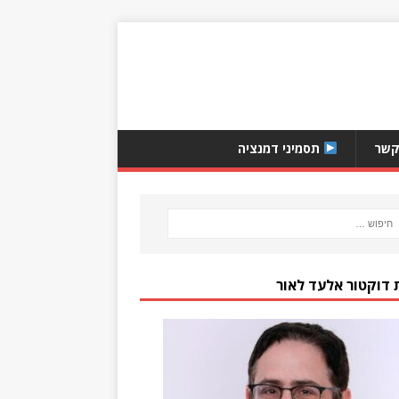
קשר
תסמיני דמנציה
 דוקטור אלעד לאור