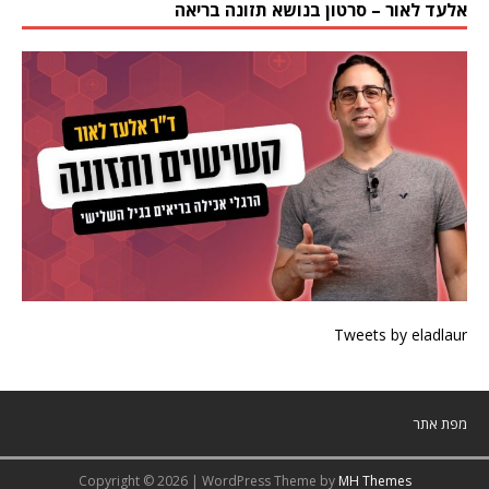
אלעד לאור – סרטון בנושא תזונה בריאה
Tweets by eladlaur
מפת אתר
Copyright © 2026 | WordPress Theme by
MH Themes