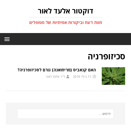
דוקטור אלעד לאור
חוות דעת וביקורות אמיתיות של מטופלים
סכיזופרניה
האם קנאביס (מריחואנה) גורם לסכיזופרניה?
11 ביולי 2019
ד"ר אלעד לאור