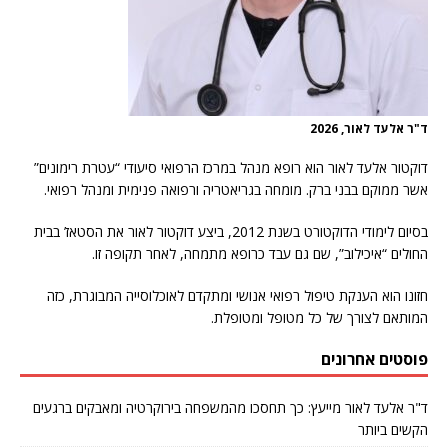
ד"ר אלעד לאור, 2026
דוקטור אלעד לאור הוא רופא מנהל במרכז הרפואי סיעודי “עטרת רימונים”
אשר ממוקם בבני ברק. מומחה בגריאטריה ורפואה פנימית ומנהל רפואי.
בסיום לימודי הדוקטורט בשנת 2012, ביצע דוקטור לאור את הסטאז’ בבית
החולים “איכילוב”, שם גם עבד כרופא מתמחה, לאחר תקופה זו.
חזונו הוא הענקת טיפול רפואי אנושי ומתקדם לאוכלוסייה המבוגרת, כזה
המותאם לצורך של כל מטופל ומטופלת.
פוסטים אחרונים
ד"ר אלעד לאור מייעץ: כך תחסכו מהמשפחה בירוקרטיה ומאבקים ברגעים
הקשים ביותר