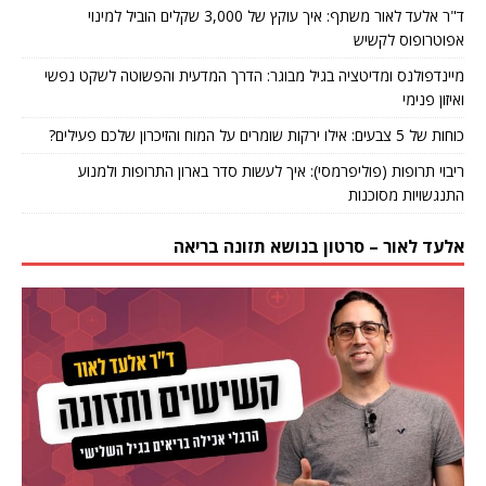
ד"ר אלעד לאור משתף: איך עוקץ של 3,000 שקלים הוביל למינוי
אפוטרופוס לקשיש
מיינדפולנס ומדיטציה בגיל מבוגר: הדרך המדעית והפשוטה לשקט נפשי
ואיזון פנימי
כוחות של 5 צבעים: אילו ירקות שומרים על המוח והזיכרון שלכם פעילים?
ריבוי תרופות (פוליפרמסי): איך לעשות סדר בארון התרופות ולמנוע
התנגשויות מסוכנות
אלעד לאור – סרטון בנושא תזונה בריאה