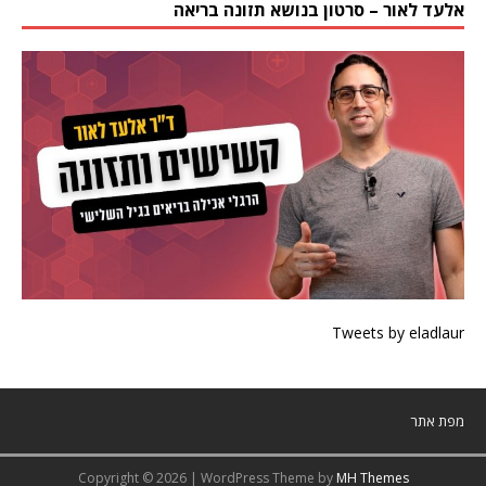
אלעד לאור – סרטון בנושא תזונה בריאה
Tweets by eladlaur
מפת אתר
Copyright © 2026 | WordPress Theme by
MH Themes