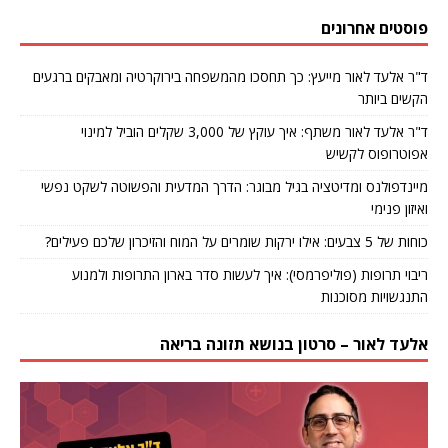
פוסטים אחרונים
ד"ר אלעד לאור מייעץ: כך תחסכו מהמשפחה בירוקרטיה ומאבקים ברגעים
הקשים ביותר
ד"ר אלעד לאור משתף: איך עוקץ של 3,000 שקלים הוביל למינוי
אפוטרופוס לקשיש
מיינדפולנס ומדיטציה בגיל מבוגר: הדרך המדעית והפשוטה לשקט נפשי
ואיזון פנימי
כוחות של 5 צבעים: אילו ירקות שומרים על המוח והזיכרון שלכם פעילים?
ריבוי תרופות (פוליפרמסי): איך לעשות סדר בארון התרופות ולמנוע
התנגשויות מסוכנות
אלעד לאור – סרטון בנושא תזונה בריאה