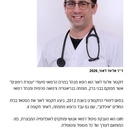
ד"ר אלעד לאור, 2026
דוקטור אלעד לאור הוא רופא מנהל במרכז הרפואי סיעודי “עטרת רימונים”
אשר ממוקם בבני ברק. מומחה בגריאטריה ורפואה פנימית ומנהל רפואי.
בסיום לימודי הדוקטורט בשנת 2012, ביצע דוקטור לאור את הסטאז’ בבית
החולים “איכילוב”, שם גם עבד כרופא מתמחה, לאחר תקופה זו.
חזונו הוא הענקת טיפול רפואי אנושי ומתקדם לאוכלוסייה המבוגרת, כזה
המותאם לצורך של כל מטופל ומטופלת.