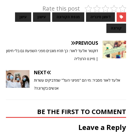
Rate this post
לעשן סיגריה
מגפת הקורונה
עישון
עישן
קורונה
PREVIOUS
דוקטור אלעד לאור: כך תהיו מוגנים מפני השפעת גם בלי חיסון
| מיינט הרצליה
NEXT
אלעד לאור מסביר: מי הם "מפיצי העל" שמדביקים עשרות
אנשים בקורונה?
BE THE FIRST TO COMMENT
Leave a Reply