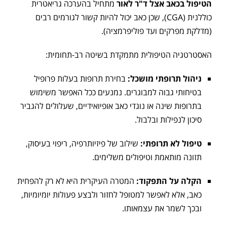
הטיפול בכאב אצל ד"ר לאור
מתחיל בהערכה גריאטרית
כוללנית (CGA), שכן כאב יכול להיות קשור לגורמים רבים
(מדלקת מפרקים ועד פוליפרמציה).
האסטרטגיה הטיפולית מתמקדת בשיטה רב-תחומית:
ניהול תרופתי מושכל:
בחירת תרופות בעלות פרופיל
בטיחותי גבוה למבוגרים. נמנעים ככל האפשר משימוש
בתרופות שינה או נוגדי כאב אופיואידיים, שעלולים להגביר
סיכון לנפילות ובלבול.
טיפול לא תרופתי:
שילוב של פיזיותרפיה, ריפוי בעיסוק,
תזונה מותאמת וטיפולים משלימים.
הקלה על התפקוד:
המטרה העיקרית היא לא רק להפחית
כאב, אלא לאפשר למטופל לחזור ולבצע פעולות יומיומיות,
ובכך לשמר את עצמאותו.