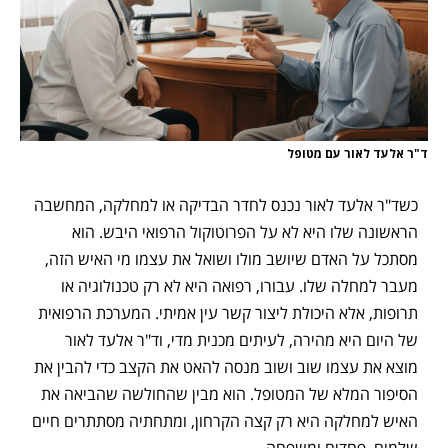
ד"ר אלעד לאור עם מטופל
כשד"ר אלעד לאור נכנס לחדר הבדיקה או למחלקה, המחשבה
הראשונה שלו היא לא על הפרוטוקול הרפואי היבש. הוא
מסתכל על האדם שיושב מולו ושואל את עצמו מי האיש הזה,
מעבר למחלה שלו. עבורו, רפואה היא לא רק טכנולוגיה או
תרופות, אלא היכולת ליצור קשר עין אמיתי. המערכת הרפואית
של היום היא מהירה, לעיתים מכנית מדי, וד"ר אלעד לאור
מוצא את עצמו שוב ושוב מנסה להאט את הקצב כדי להבין את
הסיפור המלא של המטופל. הוא מבין שהחולשה שהביאה את
האיש למחלקה היא רק קצה הקרחון, ומתחתיה מסתתרים חיים