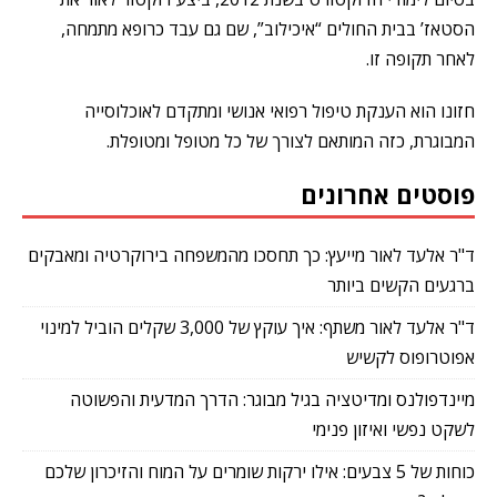
הסטאז’ בבית החולים “איכילוב”, שם גם עבד כרופא מתמחה,
לאחר תקופה זו.
חזונו הוא הענקת טיפול רפואי אנושי ומתקדם לאוכלוסייה
המבוגרת, כזה המותאם לצורך של כל מטופל ומטופלת.
פוסטים אחרונים
ד"ר אלעד לאור מייעץ: כך תחסכו מהמשפחה בירוקרטיה ומאבקים
ברגעים הקשים ביותר
ד"ר אלעד לאור משתף: איך עוקץ של 3,000 שקלים הוביל למינוי
אפוטרופוס לקשיש
מיינדפולנס ומדיטציה בגיל מבוגר: הדרך המדעית והפשוטה
לשקט נפשי ואיזון פנימי
כוחות של 5 צבעים: אילו ירקות שומרים על המוח והזיכרון שלכם