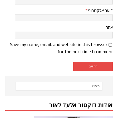
דואר אלקטרוני
*
אתר
Save my name, email, and website in this browser
for the next time I comment.
אודות דוקטור אלעד לאור