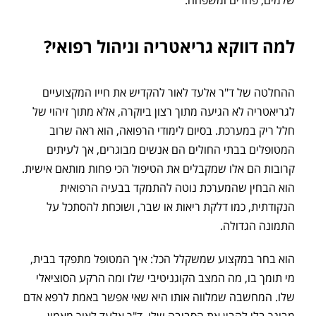
שלמים, פחדים ומשפחה.
למה דווקא גריאטריה וניהול רפואי?
ההחלטה של ד"ר אלעד לאור להקדיש את חייו המקצועיים
לגריאטריה לא הגיעה מתוך רצון ביוקרה, אלא מתוך זיהוי של
חלל ריק במערכת. בסיום לימודי הרפואה, הוא ראה שרוב
המטופלים בבתי החולים הם אנשים מבוגרים, אך לעיתים
קרובות הם אלו שמקבלים את הטיפול הכי פחות מותאם אישית.
הוא הבחין שהמערכת נוטה להתמקד בבעיה הרפואית
הנקודתית, כמו דלקת ריאות או שבר, ושוכחת להסתכל על
התמונה הגדולה.
הוא בחר במקצוע שמשקלל הכל: איך המטופל מתפקד בבית,
מי תומך בו, מה המצב הקוגניטיבי שלו ומה הרקע הסוציאלי
שלו. המחשבה שמלווה אותו היא שאי אפשר באמת לרפא אדם