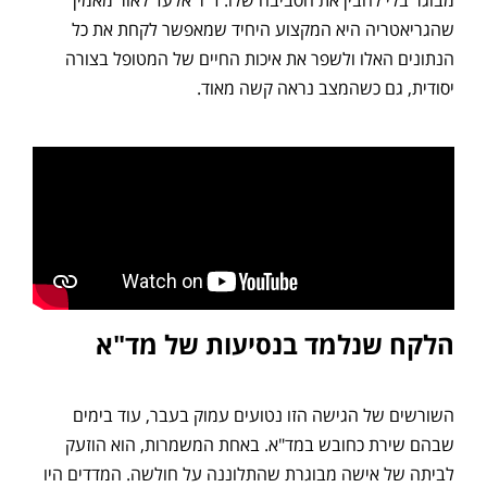
מבוגר בלי להבין את הסביבה שלו. ד"ר אלעד לאור מאמין
שהגריאטריה היא המקצוע היחיד שמאפשר לקחת את כל
הנתונים האלו ולשפר את איכות החיים של המטופל בצורה
יסודית, גם כשהמצב נראה קשה מאוד.
הלקח שנלמד בנסיעות של מד"א
השורשים של הגישה הזו נטועים עמוק בעבר, עוד בימים
שבהם שירת כחובש במד"א. באחת המשמרות, הוא הוזעק
לביתה של אישה מבוגרת שהתלוננה על חולשה. המדדים היו