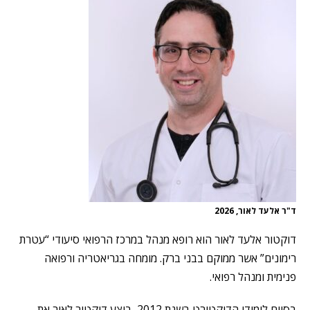
ד"ר אלעד לאור, 2026
דוקטור אלעד לאור הוא רופא מנהל במרכז הרפואי סיעודי “עטרת
רימונים” אשר ממוקם בבני ברק. מומחה בגריאטריה ורפואה
פנימית ומנהל רפואי.
בסיום לימודי הדוקטורט בשנת 2012, ביצע דוקטור לאור את