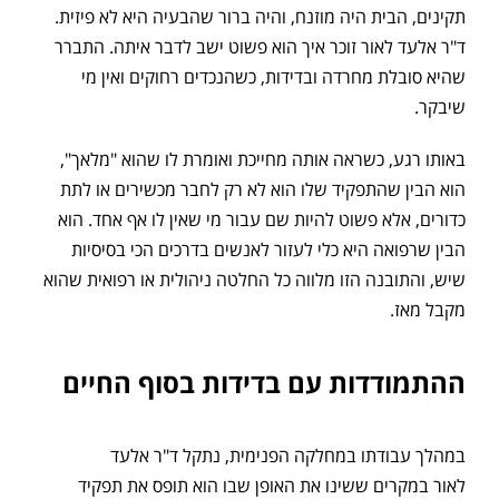
תקינים, הבית היה מוזנח, והיה ברור שהבעיה היא לא פיזית.
ד"ר אלעד לאור זוכר איך הוא פשוט ישב לדבר איתה. התברר
שהיא סובלת מחרדה ובדידות, כשהנכדים רחוקים ואין מי
שיבקר.
באותו רגע, כשראה אותה מחייכת ואומרת לו שהוא "מלאך",
הוא הבין שהתפקיד שלו הוא לא רק לחבר מכשירים או לתת
כדורים, אלא פשוט להיות שם עבור מי שאין לו אף אחד. הוא
הבין שרפואה היא כלי לעזור לאנשים בדרכים הכי בסיסיות
שיש, והתובנה הזו מלווה כל החלטה ניהולית או רפואית שהוא
מקבל מאז.
ההתמודדות עם בדידות בסוף החיים
במהלך עבודתו במחלקה הפנימית, נתקל ד"ר אלעד
לאור במקרים ששינו את האופן שבו הוא תופס את תפקיד