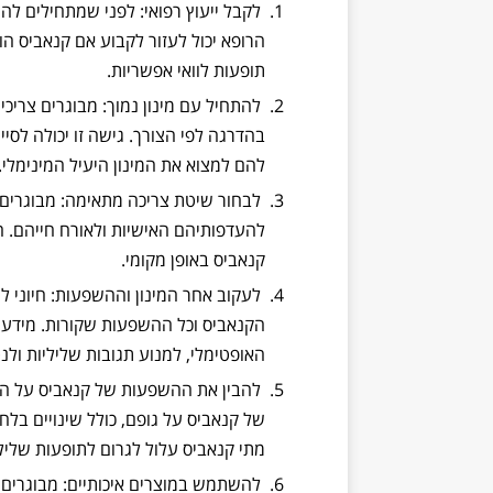
לקבל ייעוץ רפואי: לפני שמתחילים לה
הרופא יכול לעזור לקבוע אם קנאביס הוא
תופעות לוואי אפשריות.
להתחיל עם מינון נמוך: מבוגרים צריכים
בהדרגה לפי הצורך. גישה זו יכולה לסיי
להם למצוא את המינון היעיל המינימלי.
לבחור שיטת צריכה מתאימה: מבוגרים 
להעדפותיהם האישיות ולאורח חייהם. חל
קנאביס באופן מקומי.
לעקוב אחר המינון וההשפעות: חיוני 
הקנאביס וכל ההשפעות שקורות. מידע זה
האופטימלי, למנוע תגובות שליליות ולנט
להבין את ההשפעות של קנאביס על הגו
של קנאביס על גופם, כולל שינויים בלחץ
מתי קנאביס עלול לגרום לתופעות שלילי
להשתמש במוצרים איכותיים: מבוגרים צ