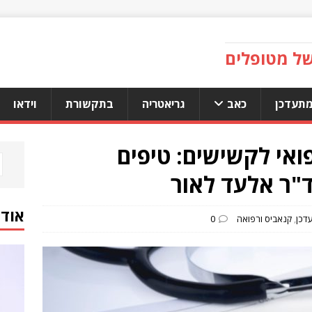
של מטופלים
מתעדכן
כאב
גריאטריה
בתקשורת
וידאו
אי לקשישים: טיפים
ד"ר אלעד לאור
אודו
דכן
,
קנאביס ורפואה
0