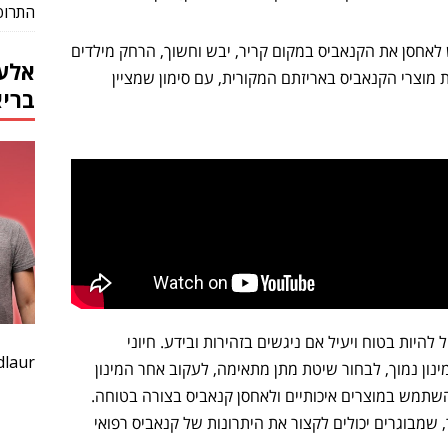
התרופו
לאחסן את הקנאביס במקום קריר, יבש וחשוך, הרחק מילדים
אלעד
 מוצרי הקנאביס באריזתם המקורית, עם סימון שמציין
ברי
להיות בטוח ויעיל אם ניגשים בזהירות ובידע. חיוני
dlaur
ינון נמוך, לבחור שיטת מתן מתאימה, לעקוב אחר המינון
שתמש במוצרים איכותיים ולאחסן קנאביס בצורה בטוחה.
, שמבוגרים יכולים לקצור את היתרונות של קנאביס רפואי