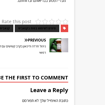
מבלי לפגוע בבריאותם וברווחתם.
Rate this post
טיפים לשימוש בטוח בקנאביס
קנאביס
PREVIOUS
ניהול חרדה ודיכאון בקרב קשישים עם 
רפואי
BE THE FIRST TO COMMENT
Leave a Reply
כתובת האימייל שלך לא תפורסם