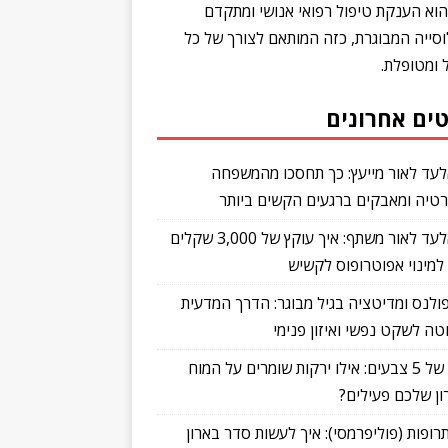
הוא הענקת טיפול רפואי אנושי ומתקדם
וסייה המבוגרת, כזה המותאם לצורך של כל
 ומטופלת.
ים אחרונים
לעד לאור מייעץ: כך תחסכו מהמשפחה
רטיה ומאבקים ברגעים הקשים ביותר
ד"ר אלעד לאור משתף: איך עוקץ של 3,000 שקלים
למינוי אפוטרופוס לקשיש
ולנס ומדיטציה בגיל מבוגר: הדרך המדעית
ה לשקט נפשי ואיזון פנימי
כוחות של 5 צבעים: אילו ירקות שומרים על המוח
ון שלכם פעילים?
תרופות (פוליפרמסי): איך לעשות סדר בארון