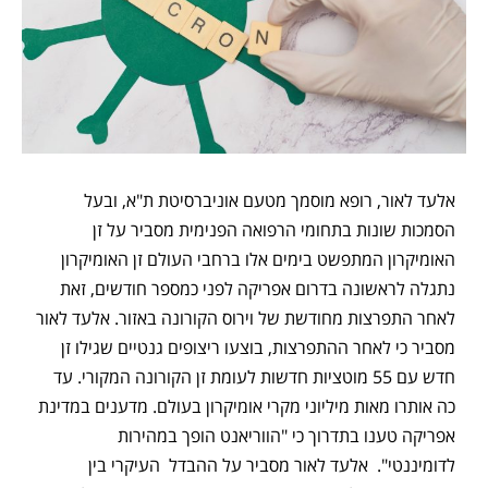
אלעד לאור, רופא מוסמך מטעם אוניברסיטת ת"א, ובעל
הסמכות שונות בתחומי הרפואה הפנימית מסביר על זן
האומיקרון המתפשט בימים אלו ברחבי העולם
זן האומיקרון
נתגלה לראשונה בדרום אפריקה לפני כמספר חודשים, זאת
לאחר התפרצות מחודשת של וירוס הקורונה באזור. אלעד לאור
מסביר כי לאחר ההתפרצות, בוצעו ריצופים גנטיים שגילו זן
חדש עם 55 מוטציות חדשות לעומת זן הקורונה המקורי. עד
כה אותרו מאות מיליוני מקרי אומיקרון בעולם. מדענים במדינת
אפריקה טענו בתדרוך כי "הווריאנט הופך במהירות
לדומיננטי".
אלעד לאור מסביר על ההבדל העיקרי בין