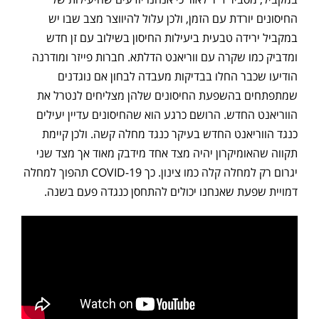
החיסונים יורדת עם הזמן, ולכן עלול להיווצר מצב שבו יש
במקביל ירידה טבעית ביעילות החיסון בשילוב עם זן חדש
ומדביק כמו שקרה עם ווריאנט הדלתא. חברות פייזר ומודרנה
הודיעו שכבר החלו בבדיקות מעבדה לבחון אם נוגדנים
שמתפתחים בהשפעת החיסונים שלהן מצליחים לנטרל את
הווריאנט החדש. הרושם כרגע הוא שהחיסונים עדיין יעילים
כנגד הווריאנט החדש בעיקר כנגד מחלה קשה. ולכן קיימת
תקווה שהאומיקרון יהיה מצד אחד מידבק מאוד אך מצד שני
יגרום רק למחלה קלה כמו צינון. כך COVID-19 תהפוך למחלה
דמויית שפעת שאנחנו יכולים להתחסן כנגדה פעם בשנה.