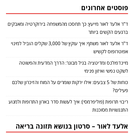
פוסטים אחרונים
ד"ר אלעד לאור מייעץ: כך תחסכו מהמשפחה בירוקרטיה ומאבקים
ברגעים הקשים ביותר
ד"ר אלעד לאור משתף: איך עוקץ של 3,000 שקלים הוביל למינוי
אפוטרופוס לקשיש
מיינדפולנס ומדיטציה בגיל מבוגר: הדרך המדעית והפשוטה
לשקט נפשי ואיזון פנימי
כוחות של 5 צבעים: אילו ירקות שומרים על המוח והזיכרון שלכם
פעילים?
ריבוי תרופות (פוליפרמסי): איך לעשות סדר בארון התרופות ולמנוע
התנגשויות מסוכנות
אלעד לאור – סרטון בנושא תזונה בריאה