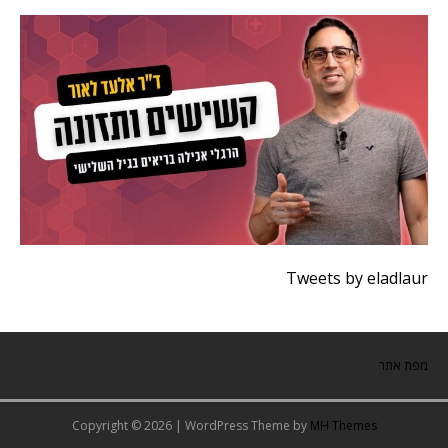
Tweets by eladlaur
מפת אתר
Copyright © 2026 | WordPress Theme by
MH Themes