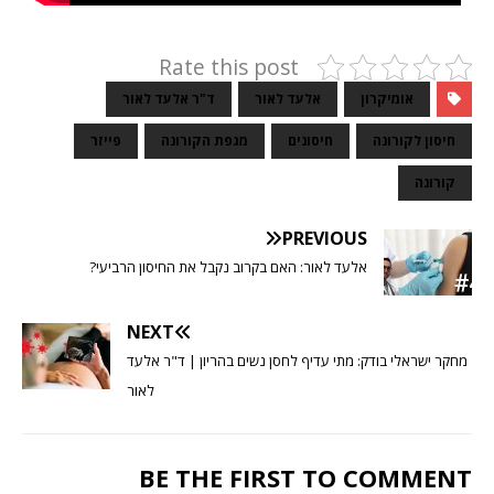
Rate this post
אומיקרון
אלעד לאור
ד"ר אלעד לאור
חיסון לקורונה
חיסונים
מגפת הקורונה
פייזר
קורונה
PREVIOUS
אלעד לאור: האם בקרוב נקבל את החיסון הרביעי?
NEXT
מחקר ישראלי בודק: מתי עדיף לחסן נשים בהריון | ד"ר אלעד
לאור
BE THE FIRST TO COMMENT