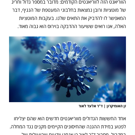
הווריאנט הזה לווריאנטים הקודמים: מדובר במספר גדול וחריג
של מוטציות ורובן נמצאות בחלבוני המעטפת של הנגיף, דבר
המאפשר לו להדביק את התאים שלנו. בעקבות המוטציות
האלה, אנו רואים ששיעור ההדבקה בוירוס הוא גבוה מאוד.
זן האומיקרון | ד"ר אלעד לאור
אחד החששות הגדולים מווריאנטים חדשים הוא שהם יצליחו
לפגוע במידת ההגנה שהחיסונים הקיימים מקנים נגד המחלה.
במקביל, מסביר ד"ר לאור כי אנחנו יודעים שהיעילות של